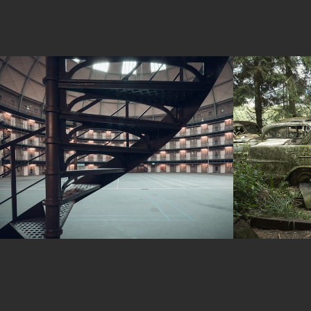
DE KOEPEL HAARLEM
RUST RO