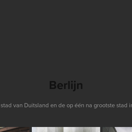
Berlijn
e stad van Duitsland en de op één na grootste stad 