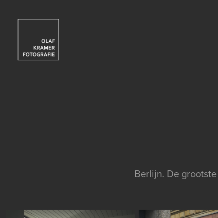
Berlijn. De grootst