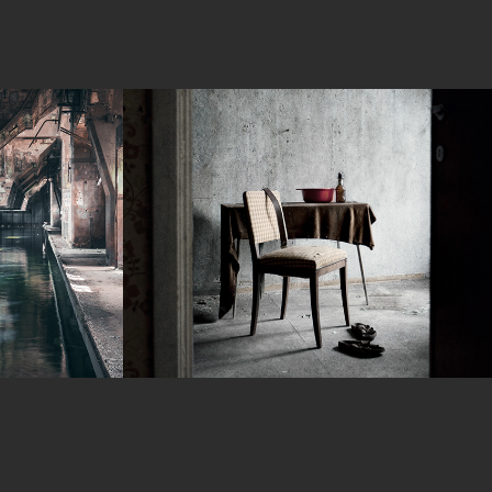
EMBURG
DOEL