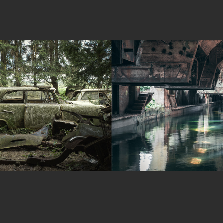
EST
TERRE ROUGE LUX