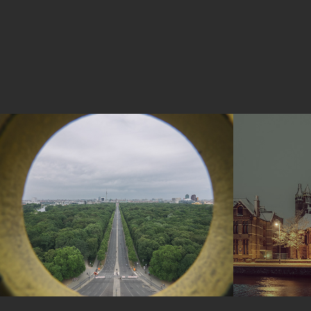
Berlijn
Haarl
2016
2018