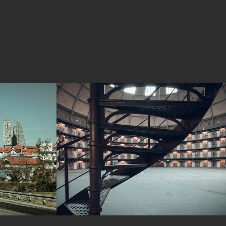
De Koepel haarlem
2017