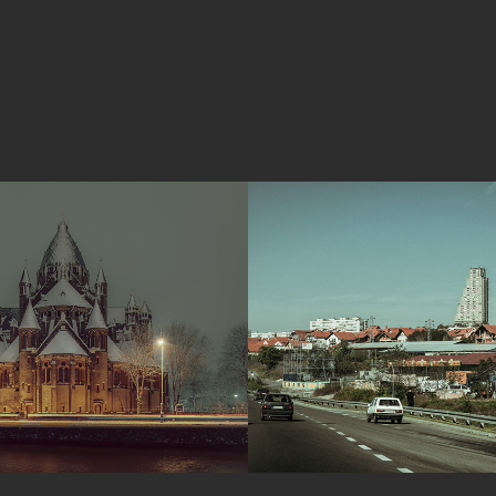
em
Belgrado
2014