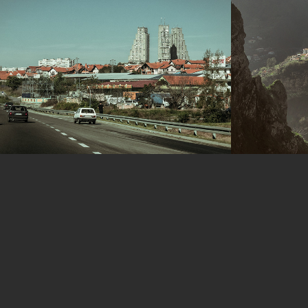
Belgrado
Madei
2014
2017