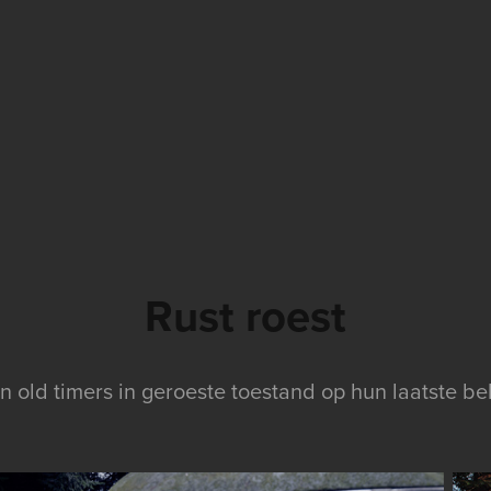
Rust roest
en old timers in geroeste toestand op hun laatste 